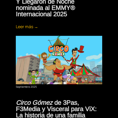
Y Llegaron de Noche
nominada al EMMY®
Internacional 2025
Leer más →
Septiembre 2025
Circo Gómez
de 3Pas,
F3Media y Visceral para ViX:
La historia de una familia