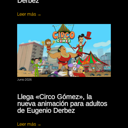
Derbez
Leer más →
Junio 2026
Llega «Circo Gómez», la
nueva animación para adultos
de Eugenio Derbez
Leer más →