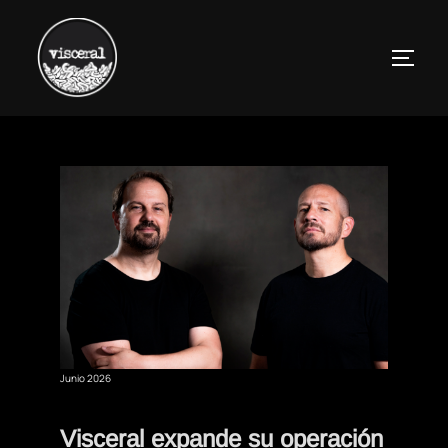
Saltar
al
ALTER
contenido
Junio 2026
Visceral expande su operación