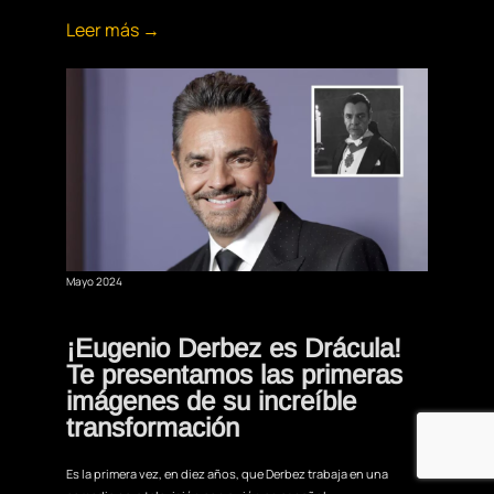
Leer más →
Mayo 2024
¡Eugenio Derbez es Drácula!
Te presentamos las primeras
imágenes de su increíble
transformación
Es la primera vez, en diez años, que Derbez trabaja en una